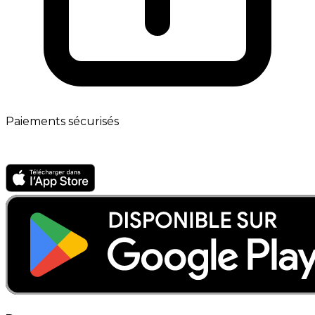
Paiements sécurisés
App mobile · Bientôt disponible