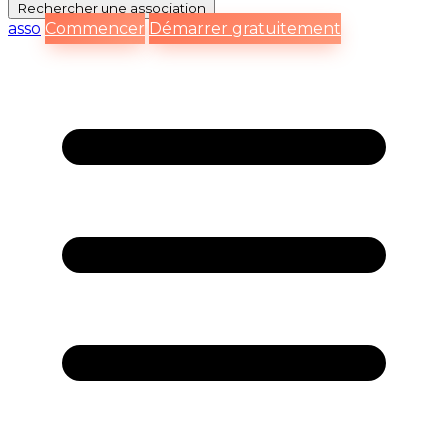
Rechercher
une association
asso
Commencer
Démarrer gratuitement