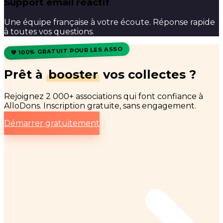
Support email réactif
Une équipe française à votre écoute. Réponse rapide
à toutes vos questions.
💚 100% GRATUIT POUR LES ASSO
Prêt à
booster
vos collectes ?
Rejoignez 2 000+ associations qui font confiance à
AlloDons. Inscription gratuite, sans engagement.
Démarrer gratuitement