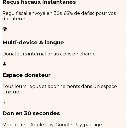
Reçus fiscaux instantanés
Reçu fiscal envoyé en 30s. 66% de défisc pour vos
donateurs.
🌍
Multi-devise & langue
Donateurs internationaux pris en charge.
👤
Espace donateur
Tous leurs reçus et abonnements dans un espace
unique.
📱
Don en 30 secondes
Mobile-first, Apple Pay, Google Pay, partage