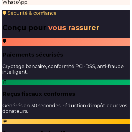
WhatsApp.
🛡 Sécurité & confiance
Conçu pour
vous rassurer
🛡
Paiements sécurisés
Cryptage bancaire, conformité PCI-DSS, anti-fraude
intelligent.
📄
Reçus fiscaux conformes
Générés en 30 secondes, réduction d'impôt pour vos
donateurs.
💬