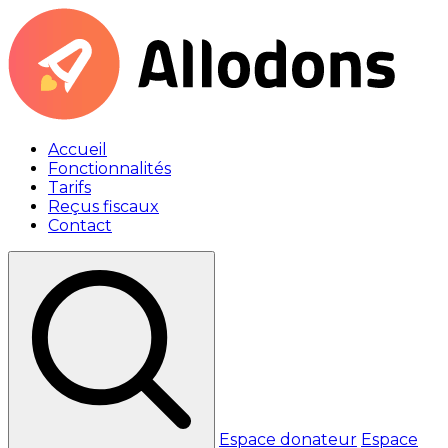
Accueil
Fonctionnalités
Tarifs
Reçus fiscaux
Contact
Espace donateur
Espace