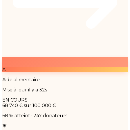
A
Aide alimentaire
Mise à jour il y a 32s
EN COURS
68 740 €
sur 100 000 €
68 % atteint · 247 donateurs
💚