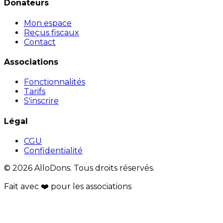
Donateurs
Mon espace
Reçus fiscaux
Contact
Associations
Fonctionnalités
Tarifs
S'inscrire
Légal
CGU
Confidentialité
© 2026 AlloDons. Tous droits réservés.
Fait avec
❤️
pour les associations